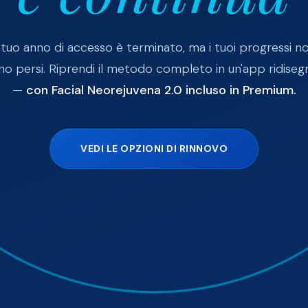
l tuo anno di accesso è terminato, ma i tuoi progressi n
no persi. Riprendi il metodo completo in un'app ridiseg
—
con Facial Neorejuvena 2.0 incluso in Premium.
VEDI LE OPZIONI DI RINNOVO